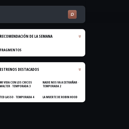
RECOMENDACIÓN DE LA SEMANA
FRAGMENTOS
ESTRENOS DESTACADOS
MI VIDA CON LOS CHICOS
NADIE NOS VA A EXTRAÑAR ·
WALTER · TEMPORADA 3
TEMPORADA 2
TED LASSO · TEMPORADA 4
LA MUERTE DE ROBIN HOOD