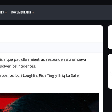
licía que patrullan mientras responden a una nueva
solver los incidentes.
cuente, Lori Loughlin, Rich Ting y Eriq La Salle.