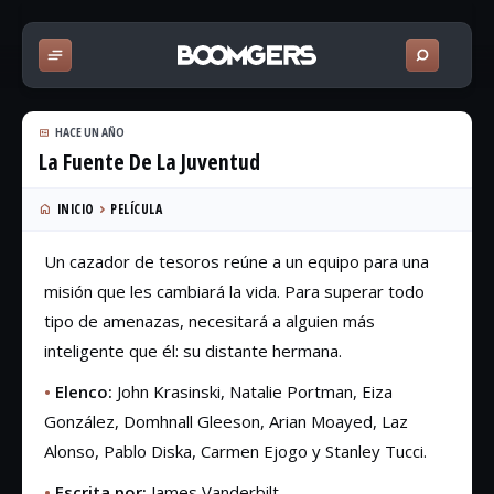
HACE UN AÑO
La Fuente De La Juventud
INICIO
PELÍCULA
Un cazador de tesoros reúne a un equipo para una
misión que les cambiará la vida. Para superar todo
tipo de amenazas, necesitará a alguien más
inteligente que él: su distante hermana.
•
Elenco:
John Krasinski, Natalie Portman, Eiza
González, Domhnall Gleeson, Arian Moayed, Laz
Alonso, Pablo Diska, Carmen Ejogo y Stanley Tucci.
•
Escrita por:
James Vanderbilt.