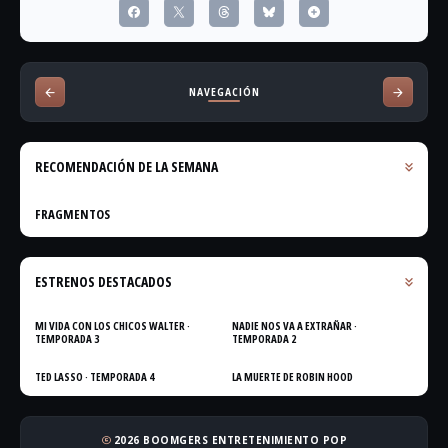
NAVEGACIÓN
RECOMENDACIÓN DE LA SEMANA
FRAGMENTOS
ESTRENOS DESTACADOS
MI VIDA CON LOS CHICOS WALTER ·
NADIE NOS VA A EXTRAÑAR ·
TEMPORADA 3
TEMPORADA 2
TED LASSO · TEMPORADA 4
LA MUERTE DE ROBIN HOOD
2026 BOOMGERS ENTRETENIMIENTO POP
copyright