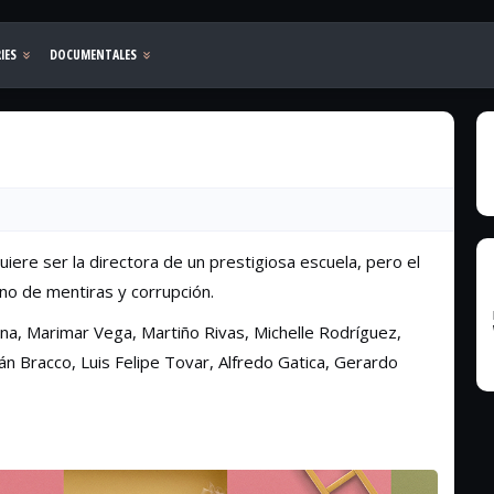
ere ser la directora de un prestigiosa escuela, pero el
eno de mentiras y corrupción.
ina, Marimar Vega, Martiño Rivas, Michelle Rodríguez,
 Bracco, Luis Felipe Tovar, Alfredo Gatica, Gerardo