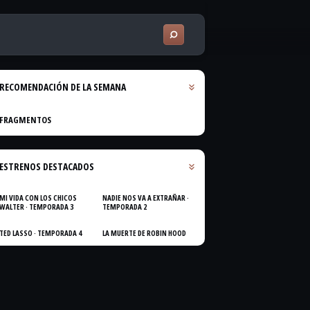
RECOMENDACIÓN DE LA SEMANA
FRAGMENTOS
ESTRENOS DESTACADOS
MI VIDA CON LOS CHICOS
NADIE NOS VA A EXTRAÑAR ·
WALTER · TEMPORADA 3
TEMPORADA 2
TED LASSO · TEMPORADA 4
LA MUERTE DE ROBIN HOOD