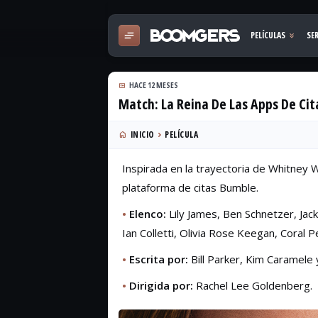
HACE 12 MESES
Match: La Reina De Las Apps De Cit
INICIO
PELÍCULA
Inspirada en la trayectoria de Whitney 
plataforma de citas Bumble.
•
Elenco:
Lily James, Ben Schnetzer, Jac
Ian Colletti, Olivia Rose Keegan, Coral 
•
Escrita por:
Bill Parker, Kim Caramele
•
Dirigida por:
Rachel Lee Goldenberg.