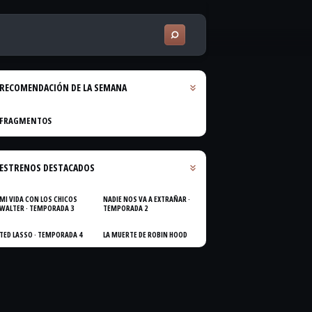
RECOMENDACIÓN DE LA SEMANA
FRAGMENTOS
ESTRENOS DESTACADOS
MI VIDA CON LOS CHICOS
NADIE NOS VA A EXTRAÑAR ·
WALTER · TEMPORADA 3
TEMPORADA 2
TED LASSO · TEMPORADA 4
LA MUERTE DE ROBIN HOOD