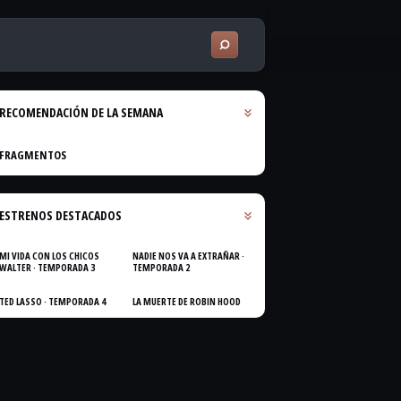
RECOMENDACIÓN DE LA SEMANA
FRAGMENTOS
ESTRENOS DESTACADOS
MI VIDA CON LOS CHICOS
NADIE NOS VA A EXTRAÑAR ·
WALTER · TEMPORADA 3
TEMPORADA 2
TED LASSO · TEMPORADA 4
LA MUERTE DE ROBIN HOOD