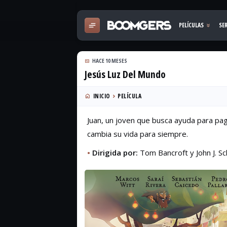
HACE 10 MESES
Jesús Luz Del Mundo
INICIO
PELÍCULA
Juan, un joven que busca ayuda para pag
cambia su vida para siempre.
•
Dirigida por:
Tom Bancroft y John J. Sc