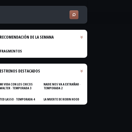
RECOMENDACIÓN DE LA SEMANA
FRAGMENTOS
ESTRENOS DESTACADOS
MI VIDA CON LOS CHICOS
NADIE NOS VA A EXTRAÑAR ·
WALTER · TEMPORADA 3
TEMPORADA 2
TED LASSO · TEMPORADA 4
LA MUERTE DE ROBIN HOOD