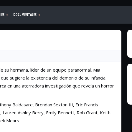
e su hermana, líder de un equipo paranormal, Mia
que sugiere la existencia del demonio de su infancia.
rca en una aterradora investigación que revela un horror
nthony Baldasare, Brendan Sexton III, Eric Francis
h, Lauren Ashley Berry, Emily Bennett, Rob Grant, Keith
rek Mears.