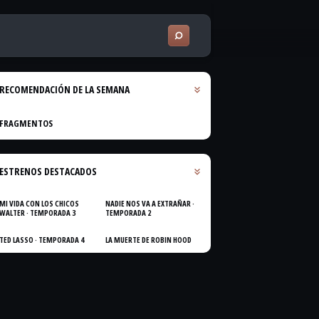
RECOMENDACIÓN DE LA SEMANA
FRAGMENTOS
ESTRENOS DESTACADOS
MI VIDA CON LOS CHICOS
NADIE NOS VA A EXTRAÑAR ·
WALTER · TEMPORADA 3
TEMPORADA 2
TED LASSO · TEMPORADA 4
LA MUERTE DE ROBIN HOOD