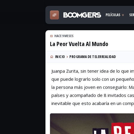
HACE 9 MESES
La Peor Vuelta Al Mundo
INICIO
PROGRAMA DE TELERREALIDAD
Juanpa Zurita, sin tener idea de lo que 
que puede lograrlo solo con un pequeño 
la persona más joven en conseguirlo: Ma
países y acompañado de 8 invitados ca
inevitable que esto acabaría en un comp