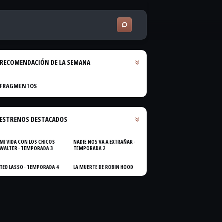
RECOMENDACIÓN DE LA SEMANA
FRAGMENTOS
ESTRENOS DESTACADOS
MI VIDA CON LOS CHICOS
NADIE NOS VA A EXTRAÑAR ·
WALTER · TEMPORADA 3
TEMPORADA 2
TED LASSO · TEMPORADA 4
LA MUERTE DE ROBIN HOOD