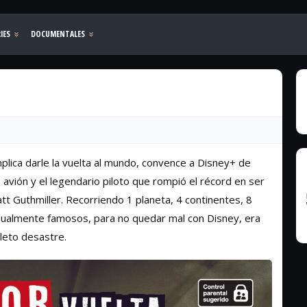
implica darle la vuelta al mundo, convence a Disney+ de
avión y el legendario piloto que rompió el récord en ser
tt Guthmiller. Recorriendo 1 planeta, 4 continentes, 8
sualmente famosos, para no quedar mal con Disney, era
leto desastre.