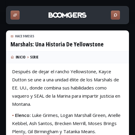
HACE 9 MESES
Marshals: Una Historia De Yellowstone
INICIO
SERIE
Después de dejar el rancho Yellowstone, Kayce
Dutton se une a una unidad élite de los Marshals de
EE. UU., donde combina sus habilidades como
vaquero y SEAL de la Marina para impartir justicia en
Montana.
•
Elenco:
Luke Grimes, Logan Marshall Green, Arielle
Kebbel, Ash Santos, Brecken Merrill, Moses Brings
Plenty, Gil Birmingham y Tatanka Means.