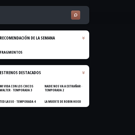
RECOMENDACIÓN DE LA SEMANA
FRAGMENTOS
ESTRENOS DESTACADOS
MI VIDA CON LOS CHICOS
NADIE NOS VA A EXTRAÑAR ·
WALTER · TEMPORADA 3
TEMPORADA 2
TED LASSO · TEMPORADA 4
LA MUERTE DE ROBIN HOOD