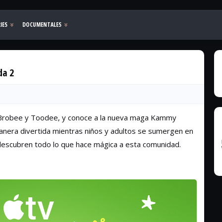
da 2
 Brobee y Toodee, y conoce a la nueva maga Kammy
manera divertida mientras niños y adultos se sumergen en
escubren todo lo que hace mágica a esta comunidad.