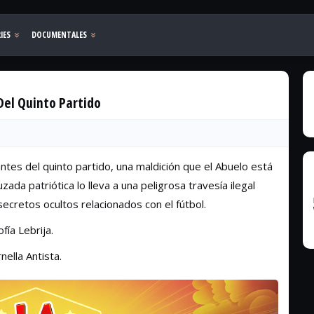
 Del Quinto Partido
tes del quinto partido, una maldición que el Abuelo está
ada patriótica lo lleva a una peligrosa travesía ilegal
cretos ocultos relacionados con el fútbol.
fía Lebrija.
nella Antista.