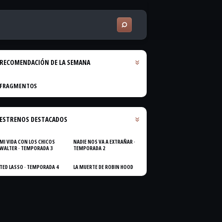
RECOMENDACIÓN DE LA SEMANA
FRAGMENTOS
ESTRENOS DESTACADOS
MI VIDA CON LOS CHICOS
NADIE NOS VA A EXTRAÑAR ·
WALTER · TEMPORADA 3
TEMPORADA 2
TED LASSO · TEMPORADA 4
LA MUERTE DE ROBIN HOOD