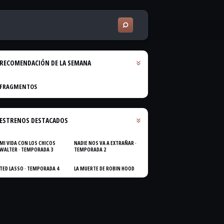
RECOMENDACIÓN DE LA SEMANA
FRAGMENTOS
ESTRENOS DESTACADOS
MI VIDA CON LOS CHICOS
NADIE NOS VA A EXTRAÑAR ·
WALTER · TEMPORADA 3
TEMPORADA 2
TED LASSO · TEMPORADA 4
LA MUERTE DE ROBIN HOOD