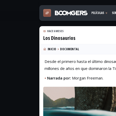
HACE 6 MESES
Los Dinosaurios
INICIO
DOCUMENTAL
Desde el primero hasta el último dinosa
millones de años en que dominaron la Ti
•
Narrada por:
Morgan Freeman.