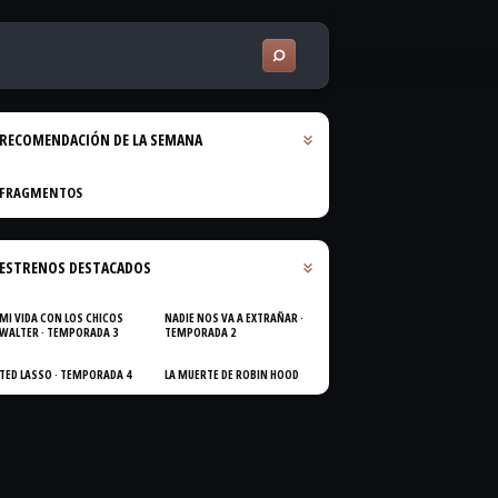
RECOMENDACIÓN DE LA SEMANA
FRAGMENTOS
ESTRENOS DESTACADOS
MI VIDA CON LOS CHICOS
NADIE NOS VA A EXTRAÑAR ·
WALTER · TEMPORADA 3
TEMPORADA 2
TED LASSO · TEMPORADA 4
LA MUERTE DE ROBIN HOOD