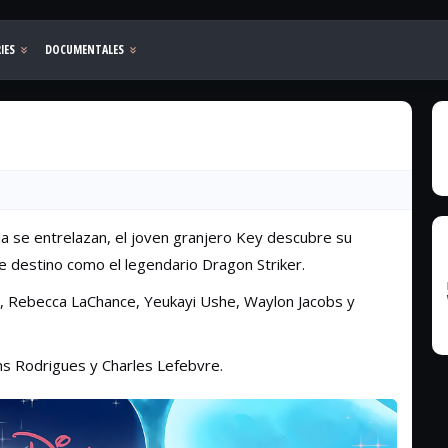
a se entrelazan, el joven granjero Key descubre su
le destino como el legendario Dragon Striker.
 Rebecca LaChance, Yeukayi Ushe, Waylon Jacobs y
ns Rodrigues y Charles Lefebvre.