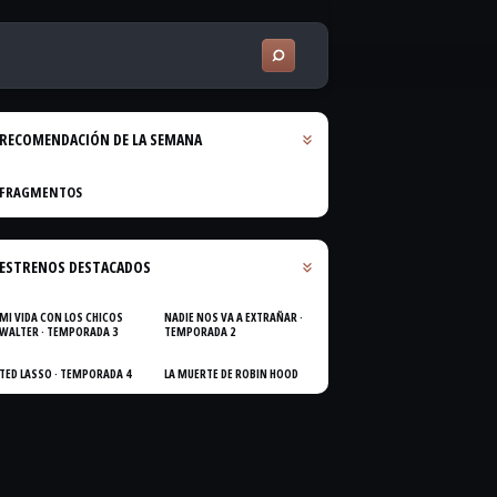
RECOMENDACIÓN DE LA SEMANA
FRAGMENTOS
ESTRENOS DESTACADOS
MI VIDA CON LOS CHICOS
NADIE NOS VA A EXTRAÑAR ·
WALTER · TEMPORADA 3
TEMPORADA 2
TED LASSO · TEMPORADA 4
LA MUERTE DE ROBIN HOOD