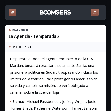
HACE 2 MESES
La Agencia · Temporada 2
INICIO
SERIE
Dispuesto a todo, el agente encubierto de la CIA,
Martian, buscará rescatar a su amante Samia, una
prisionera política en Sudán, traspasando incluso los
límites de la traición. Para proteger su amor, salvar
su vida y cumplir su misión, se verá obligado a
caminar sobre la cuerda floja.
•
Elenco:
Michael Fassbender, Jeffrey Wright, Jodie
Turner Smith, Katherine Waterson, Harriet Sansom