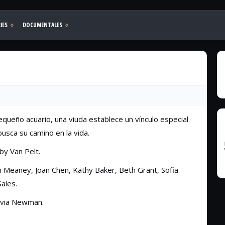
equeño acuario, una viuda establece un vínculo especial
busca su camino en la vida.
y Van Pelt.
lm Meaney, Joan Chen, Kathy Baker, Beth Grant, Sofia
ales.
livia Newman.