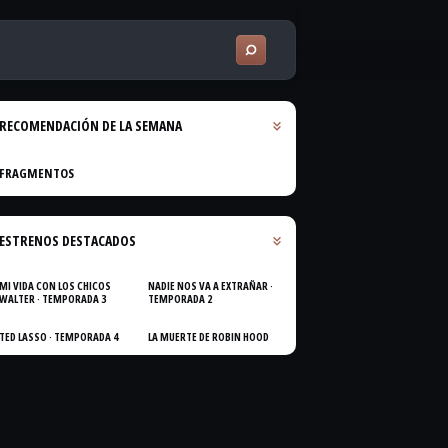
RECOMENDACIÓN DE LA SEMANA
FRAGMENTOS
ESTRENOS DESTACADOS
MI VIDA CON LOS CHICOS
NADIE NOS VA A EXTRAÑAR ·
WALTER · TEMPORADA 3
TEMPORADA 2
TED LASSO · TEMPORADA 4
LA MUERTE DE ROBIN HOOD